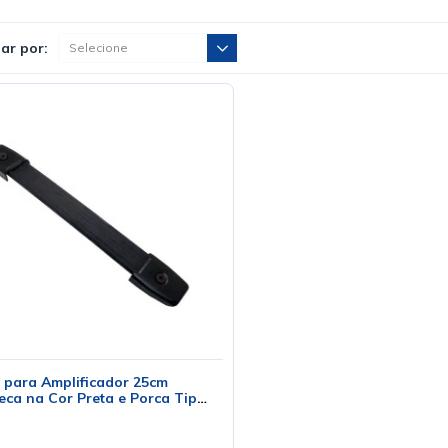
ar por:
 para Amplificador 25cm
ca na Cor Preta e Porca Tipo
ra