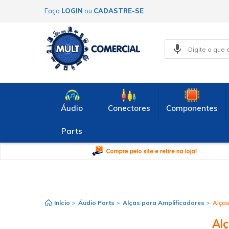
Faça
LOGIN
ou
CADASTRE-SE
Áudio
Conectores
Componentes
Parts
Início
>
Áudio Parts
>
Alças para Amplificadores
>
Alça
Al