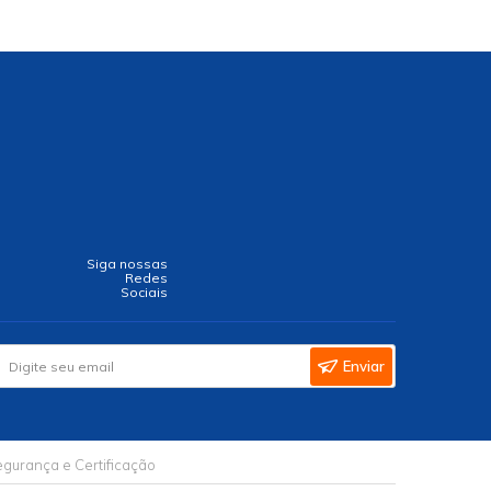
Siga nossas
Redes
Sociais
Enviar
gurança e Certificação