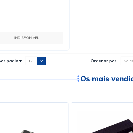
INDISPONÍVEL
por pagina:
Ordenar por:
Os mais vendi