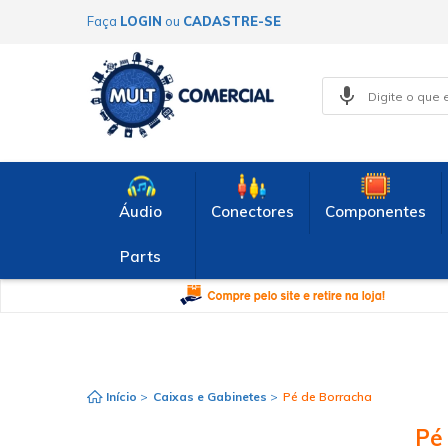
Faça
LOGIN
ou
CADASTRE-SE
Áudio
Conectores
Componentes
Parts
Início
>
Caixas e Gabinetes
>
Pé de Borracha
Pé