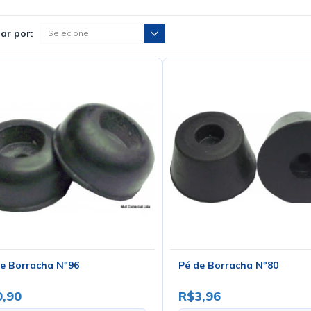
ar por:
e Borracha Nº96
Pé de Borracha Nº80
,90
R$3,96