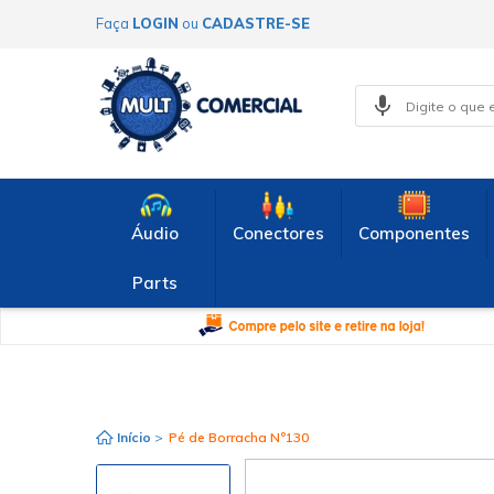
Faça
LOGIN
ou
CADASTRE-SE
Áudio
Conectores
Componentes
Parts
Início
>
Pé de Borracha Nº130