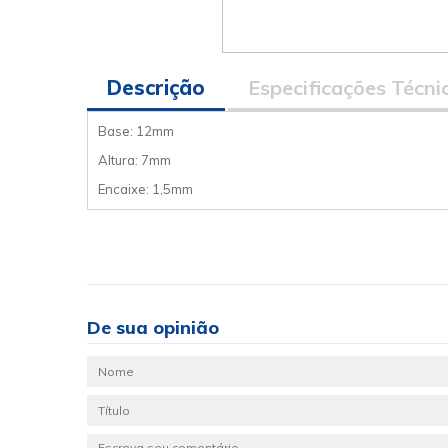
Descrição
Especificações Técni
Base: 12mm
Altura: 7mm
Encaixe: 1,5mm
De sua opinião