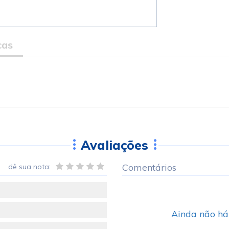
cas
Avaliações
Comentários
dê sua nota:
Ainda não há