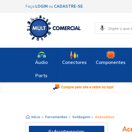
Faça
LOGIN
ou
CADASTRE-SE
Áudio
Conectores
Componentes
Parts
Início
>
Ferramentas
>
Soldagem
>
Acessórios
Ac
Subcategorias