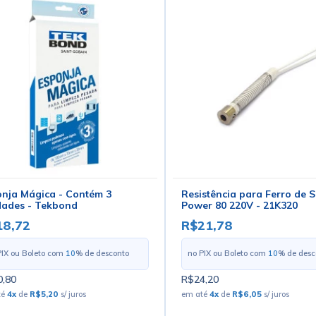
nja Mágica - Contém 3
Resistência para Ferro de 
dades - Tekbond
Power 80 220V - 21K320
18,72
R$21,78
PIX ou Boleto com
10
% de desconto
no PIX ou Boleto com
10
% de desc
,80
R$24,20
té
4
x
de
R$5,20
s/ juros
em até
4
x
de
R$6,05
s/ juros