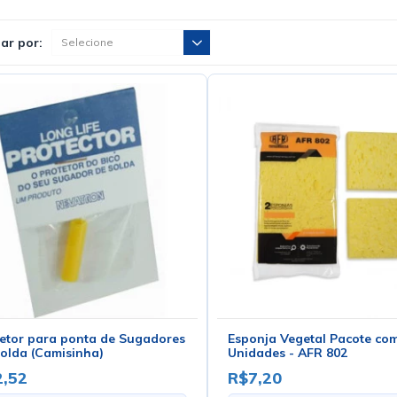
ar por:
etor para ponta de Sugadores
Esponja Vegetal Pacote co
olda (Camisinha)
Unidades - AFR 802
,52
R$7,20