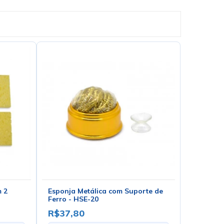
m 2
Esponja Metálica com Suporte de
Ferro - HSE-20
R$37,80