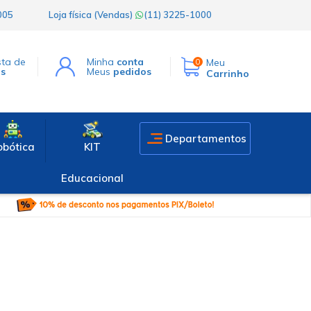
1005
Loja física (Vendas)
(11) 3225-1000
sta de
Minha
conta
Meu
0
os
Meus
pedidos
Carrinho
Departamentos
obótica
KIT
Educacional