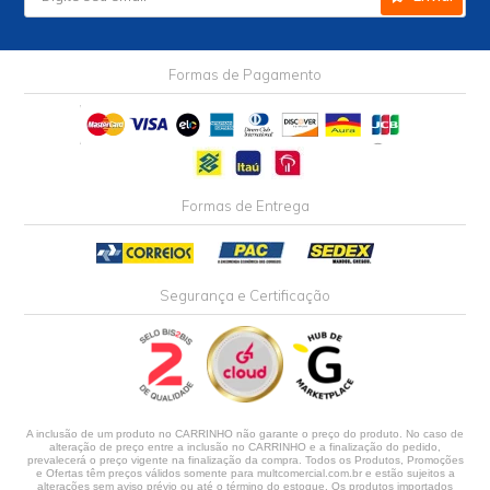
Formas de Pagamento
Formas de Entrega
Segurança e Certificação
A inclusão de um produto no CARRINHO não garante o preço do produto. No caso de
alteração de preço entre a inclusão no CARRINHO e a finalização do pedido,
prevalecerá o preço vigente na finalização da compra. Todos os Produtos, Promoções
e Ofertas têm preços válidos somente para multcomercial.com.br e estão sujeitos a
alterações sem aviso prévio ou até o término do estoque. Os produtos importados