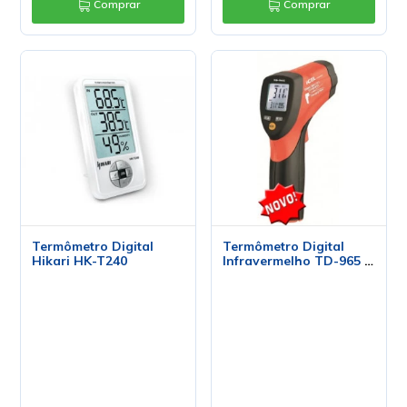
Comprar
Comprar
Termômetro Digital
Termômetro Digital
Hikari HK-T240
Infravermelho TD-965 -
ICEL Manaus