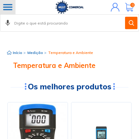
Minha
0
conta
Início
>
Medição
>
Temperatura e Ambiente
Temperatura e Ambiente
Os melhores produtos