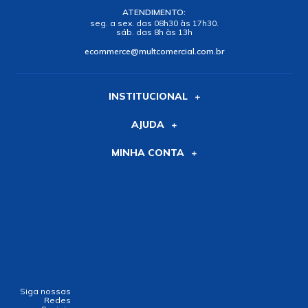
ATENDIMENTO:
seg. a sex. das 08h30 às 17h30.
sáb. das 8h às 13h
ecommerce@multcomercial.com.br
INSTITUCIONAL
AJUDA
MINHA CONTA
Siga nossas
Redes