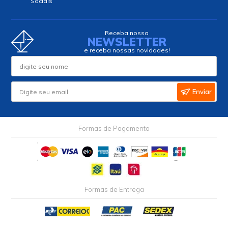
Sociais
Receba nossa
NEWSLETTER
e receba nossas novidades!
Enviar
Formas de Pagamento
Formas de Entrega