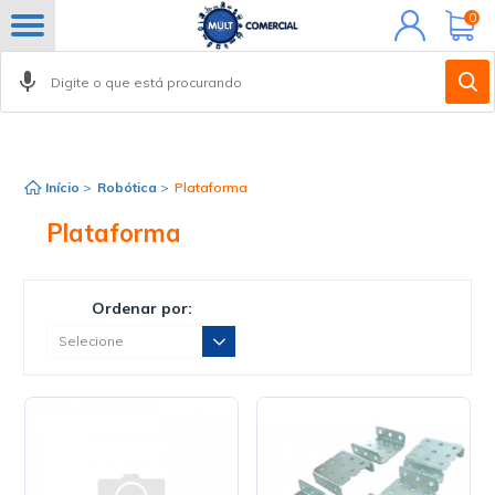
Minha
0
conta
Início
>
Robótica
>
Plataforma
Plataforma
Ordenar por: