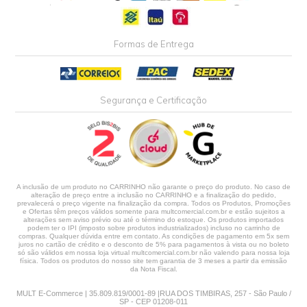
Formas de Entrega
Segurança e Certificação
A inclusão de um produto no CARRINHO não garante o preço do produto. No caso de
alteração de preço entre a inclusão no CARRINHO e a finalização do pedido,
prevalecerá o preço vigente na finalização da compra. Todos os Produtos, Promoções
e Ofertas têm preços válidos somente para multcomercial.com.br e estão sujeitos a
alterações sem aviso prévio ou até o término do estoque. Os produtos importados
podem ter o IPI (imposto sobre produtos industrializados) incluso no carrinho de
compras. Qualquer dúvida entre em contato. As condições de pagamento em 5x sem
juros no cartão de crédito e o desconto de 5% para pagamentos à vista ou no boleto
só são válidos em nossa loja virtual multcomercial.com.br não valendo para nossa loja
física. Todos os produtos do nosso site tem garantia de 3 meses a partir da emissão
da Nota Fiscal.
MULT E-Commerce | 35.809.819/0001-89 |RUA DOS TIMBIRAS, 257 - São Paulo /
SP - CEP 01208-011