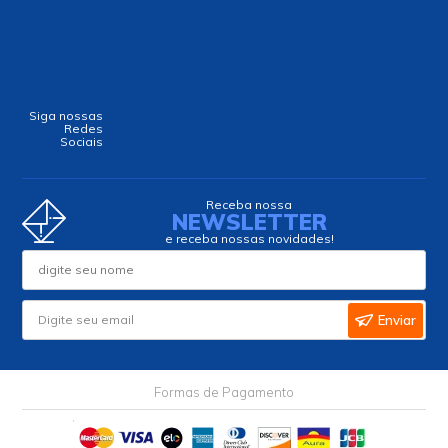
Siga nossas
Redes
Sociais
Receba nossa
NEWSLETTER
e receba nossas novidades!
Enviar
Formas de Pagamento