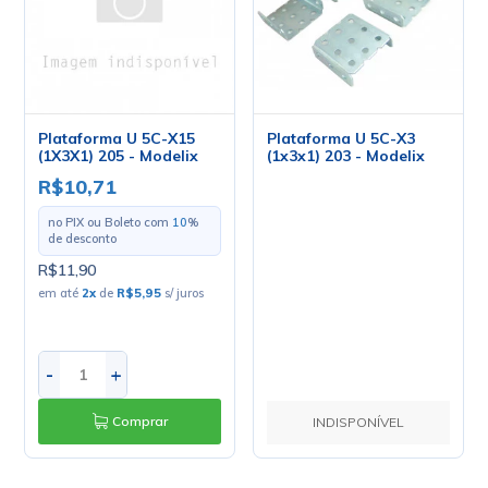
Plataforma U 5C-X15
Plataforma U 5C-X3
(1X3X1) 205 - Modelix
(1x3x1) 203 - Modelix
R$10,71
no PIX ou Boleto com
10
%
de desconto
R$11,90
em até
2
x
de
R$5,95
s/ juros
-
+
Comprar
INDISPONÍVEL