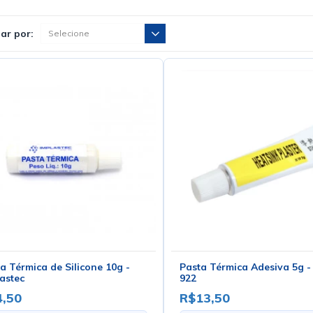
ar por:
a Térmica de Silicone 10g -
Pasta Térmica Adesiva 5g -
astec
922
,50
R$13,50