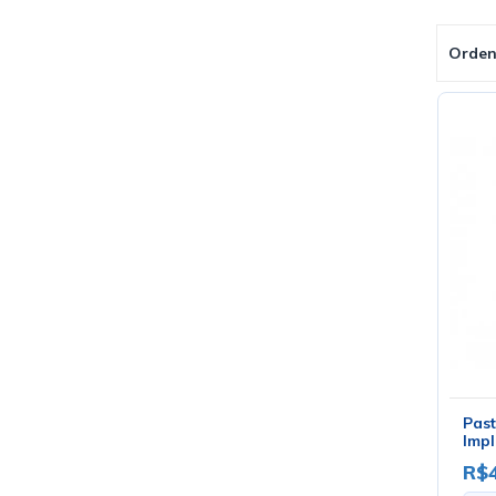
Orden
Past
Impl
R$4