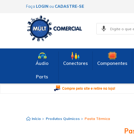
Faça
LOGIN
ou
CADASTRE-SE
Áudio
Conectores
Componentes
Parts
Início
>
Produtos Químicos
>
Pasta Térmica
Pa