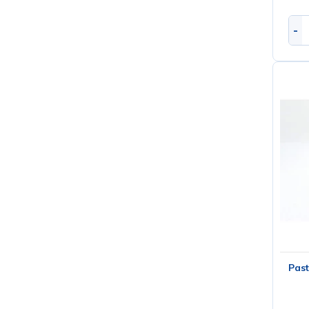
-
Past