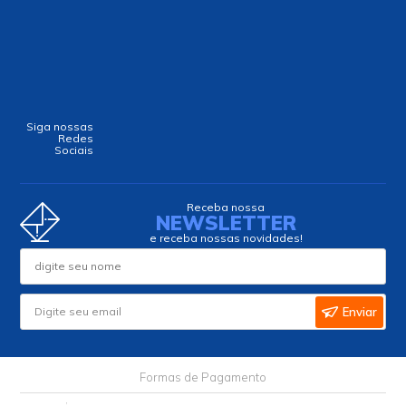
Siga nossas
Redes
Sociais
Receba nossa
NEWSLETTER
e receba nossas novidades!
Enviar
Formas de Pagamento