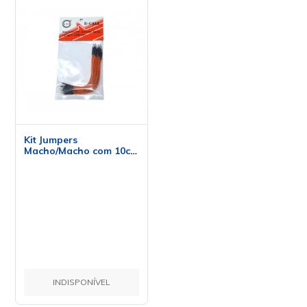
Kit Jumpers
Macho/Macho com 10cm
- Pacote com 20
unidades
INDISPONÍVEL