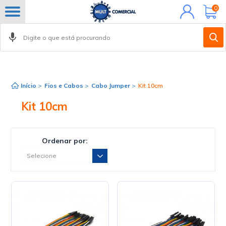
Minha
0
conta
Início
>
Fios e Cabos
>
Cabo Jumper
>
Kit 10cm
Kit 10cm
Ordenar por: