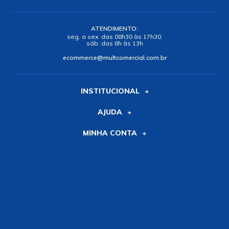
ATENDIMENTO:
seg. a sex. das 08h30 às 17h30.
sáb. das 8h às 13h
ecommerce@multcomercial.com.br
INSTITUCIONAL
AJUDA
MINHA CONTA