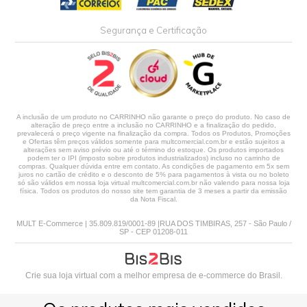
Segurança e Certificação
A inclusão de um produto no CARRINHO não garante o preço do produto. No caso de
alteração de preço entre a inclusão no CARRINHO e a finalização do pedido,
prevalecerá o preço vigente na finalização da compra. Todos os Produtos, Promoções
e Ofertas têm preços válidos somente para multcomercial.com.br e estão sujeitos a
alterações sem aviso prévio ou até o término do estoque. Os produtos importados
podem ter o IPI (imposto sobre produtos industrializados) incluso no carrinho de
compras. Qualquer dúvida entre em contato. As condições de pagamento em 5x sem
juros no cartão de crédito e o desconto de 5% para pagamentos à vista ou no boleto
só são válidos em nossa loja virtual multcomercial.com.br não valendo para nossa loja
física. Todos os produtos do nosso site tem garantia de 3 meses a partir da emissão
da Nota Fiscal.
MULT E-Commerce | 35.809.819/0001-89 |RUA DOS TIMBIRAS, 257 - São Paulo /
SP - CEP 01208-011
Crie sua loja virtual
com a melhor empresa de e-commerce do Brasil.