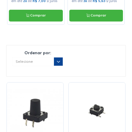
em até
2x
de
R$ 7,00
s/ juros
em até
3x
de
R$ 5,63
s/ juros
Comprar
Comprar
Ordenar por: