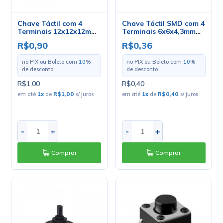
Chave Táctil com 4
Chave Táctil SMD com 4
Terminais 12x12x12mm
Terminais 6x6x4,3mm
180º - KFC-A06
180º - KFC-A06
R$0,90
R$0,36
no PIX ou Boleto com
10
%
no PIX ou Boleto com
10
%
de desconto
de desconto
R$1,00
R$0,40
em até
1
x
de
R$1,00
s/ juros
em até
1
x
de
R$0,40
s/ juros
-
+
-
+
Comprar
Comprar