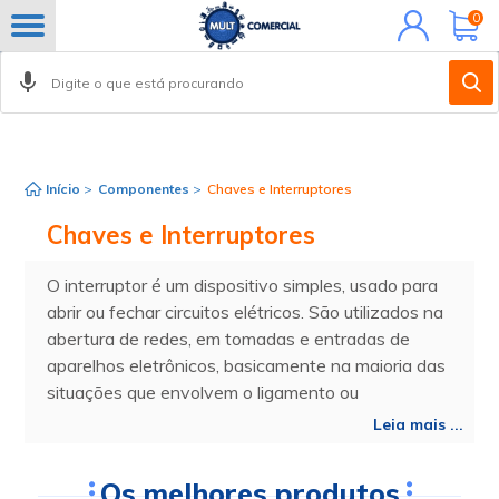
Minha
0
conta
FILTROS
Início
>
Componentes
>
Chaves e Interruptores
Chaves e Interruptores
O interruptor é um dispositivo simples, usado para
abrir ou fechar circuitos elétricos. São utilizados na
abertura de redes, em tomadas e entradas de
aparelhos eletrônicos, basicamente na maioria das
situações que envolvem o ligamento ou
desligamento de energia elétrica.
Leia mais ...
Os melhores produtos