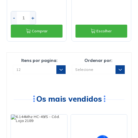
-
+
Comprar
Escolher
Itens por pagina:
Ordenar por:
Os mais vendidos