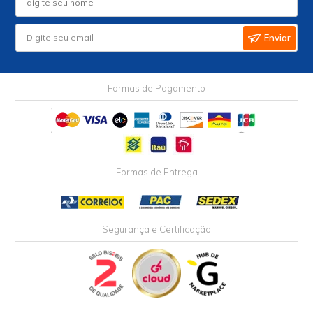
Enviar
Formas de Pagamento
Formas de Entrega
Segurança e Certificação