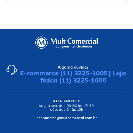
Alguma dúvida?
E-commerce (11) 3225-1005 | Loja
física (11) 3225-1000
ATENDIMENTO:
seg. a sex. das 08h30 às 17h30.
sáb. das 8h às 13h
ecommerce@multcomercial.com.br