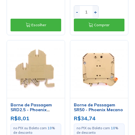
-
+
Escolher
Comprar
Borne de Passagem
Borne de Passagem
SRD2.5 - Phoenix
SR50 - Phoenix Mecano
Mecano
R$8,01
R$34,74
no PIX ou Boleto com
10
%
no PIX ou Boleto com
10
%
de desconto
de desconto