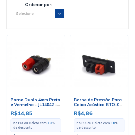
Ordenar por:
Borne Duplo 4mm Preto
Borne de Pressão Para
e Vermelho - JL14042 -
Caixa Acústica BTO-02
Jiali
- SCOTT
R$14,85
R$4,86
no PIX ou Boleto com
10
%
no PIX ou Boleto com
10
%
de desconto
de desconto