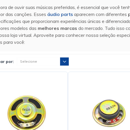
ora de ouvir suas músicas preferidas, é essencial que você ten
or das canções. Esses
áudio parts
aparecem com diferentes
cificações que proporcionam experiências únicas e diferenciad
ores modelos das
melhores marcas
do mercado. Tudo isso c
ossa loja virtual. Aproveite para conhecer nossa seleção espec
is para você:
ar por: