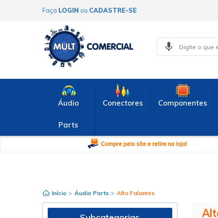
Faça
LOGIN
ou
CADASTRE-SE
Áudio
Conectores
Componentes
Parts
Início
>
Áudio Parts
>
Alto Falantes
Alt
Subcategorias