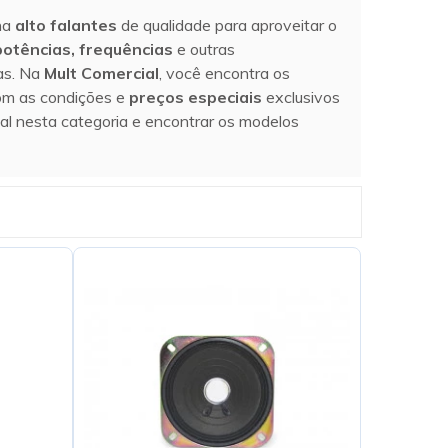
ha
alto falantes
de qualidade para aproveitar o
potências, frequências
e outras
as. Na
Mult Comercial
, você encontra os
om as condições e
preços especiais
exclusivos
ial nesta categoria e encontrar os modelos