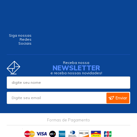
Siga nossas
Redes
Sociais
Receba nossa
NEWSLETTER
e receba nossas novidades!
Enviar
Formas de Pagamento