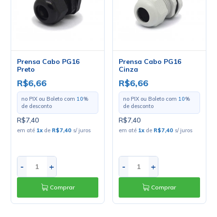
Prensa Cabo PG16
Prensa Cabo PG16
Preto
Cinza
R$6,66
R$6,66
no PIX ou Boleto com
10
%
no PIX ou Boleto com
10
%
de desconto
de desconto
R$7,40
R$7,40
em até
1
x
de
R$7,40
s/ juros
em até
1
x
de
R$7,40
s/ juros
-
+
-
+
Comprar
Comprar