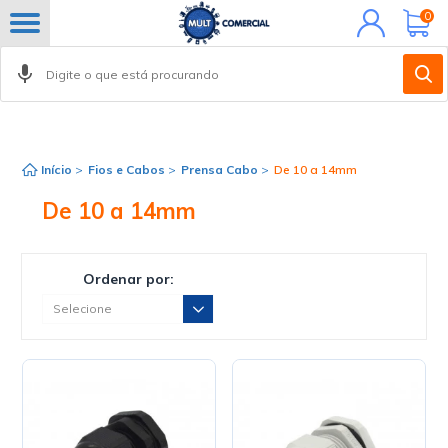
Minha
0
conta
Início
>
Fios e Cabos
>
Prensa Cabo
>
De 10 a 14mm
De 10 a 14mm
Ordenar por: