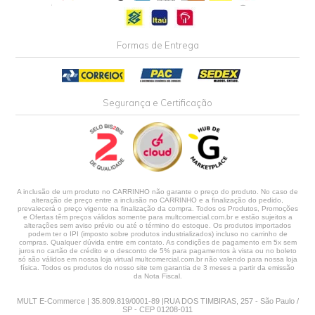
Formas de Entrega
Segurança e Certificação
A inclusão de um produto no CARRINHO não garante o preço do produto. No caso de
alteração de preço entre a inclusão no CARRINHO e a finalização do pedido,
prevalecerá o preço vigente na finalização da compra. Todos os Produtos, Promoções
e Ofertas têm preços válidos somente para multcomercial.com.br e estão sujeitos a
alterações sem aviso prévio ou até o término do estoque. Os produtos importados
podem ter o IPI (imposto sobre produtos industrializados) incluso no carrinho de
compras. Qualquer dúvida entre em contato. As condições de pagamento em 5x sem
juros no cartão de crédito e o desconto de 5% para pagamentos à vista ou no boleto
só são válidos em nossa loja virtual multcomercial.com.br não valendo para nossa loja
física. Todos os produtos do nosso site tem garantia de 3 meses a partir da emissão
da Nota Fiscal.
MULT E-Commerce | 35.809.819/0001-89 |RUA DOS TIMBIRAS, 257 - São Paulo /
SP - CEP 01208-011