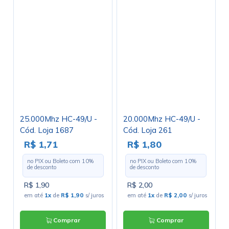
25.000Mhz HC-49/U -
20.000Mhz HC-49/U -
Cód. Loja 1687
Cód. Loja 261
R$ 1,71
R$ 1,80
no PIX ou Boleto com
10
%
no PIX ou Boleto com
10
%
de desconto
de desconto
R$ 1,90
R$ 2,00
em até
1x
de
R$ 1,90
s/ juros
em até
1x
de
R$ 2,00
s/ juros
Comprar
Comprar