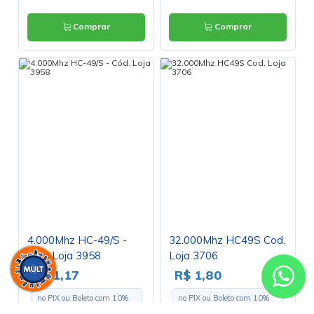
Comprar
Comprar
4.000Mhz HC-49/S -
32.000Mhz HC49S Cod.
Cód. Loja 3958
Loja 3706
R$ 1,17
R$ 1,80
no PIX ou Boleto com
10
%
no PIX ou Boleto com
10
%
de desconto
de desconto