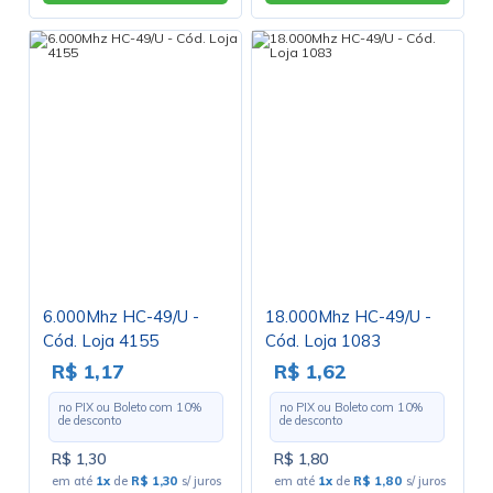
6.000Mhz HC-49/U -
18.000Mhz HC-49/U -
Cód. Loja 4155
Cód. Loja 1083
R$ 1,17
R$ 1,62
no PIX ou Boleto com
10
%
no PIX ou Boleto com
10
%
de desconto
de desconto
R$ 1,30
R$ 1,80
em até
1x
de
R$ 1,30
s/ juros
em até
1x
de
R$ 1,80
s/ juros