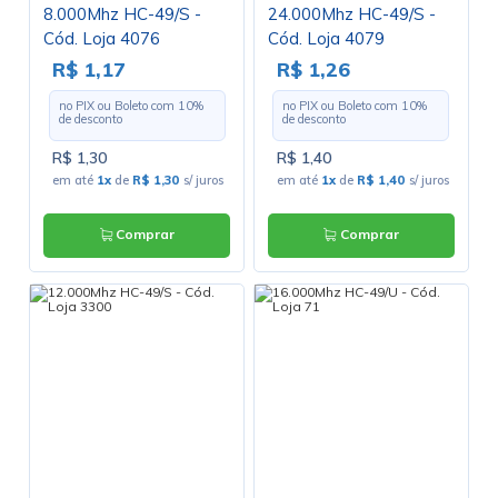
8.000Mhz HC-49/S -
24.000Mhz HC-49/S -
Cód. Loja 4076
Cód. Loja 4079
R$ 1,17
R$ 1,26
no PIX ou Boleto com
10
%
no PIX ou Boleto com
10
%
de desconto
de desconto
R$ 1,30
R$ 1,40
em até
1x
de
R$ 1,30
s/ juros
em até
1x
de
R$ 1,40
s/ juros
Comprar
Comprar