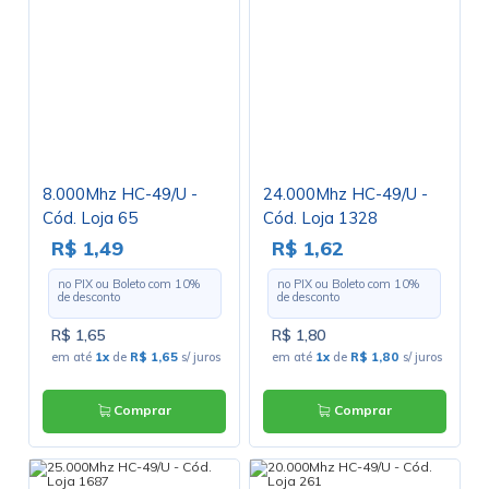
8.000Mhz HC-49/U -
24.000Mhz HC-49/U -
Cód. Loja 65
Cód. Loja 1328
R$ 1,49
R$ 1,62
no PIX ou Boleto com
10
%
no PIX ou Boleto com
10
%
de desconto
de desconto
R$ 1,65
R$ 1,80
em até
1x
de
R$ 1,65
s/ juros
em até
1x
de
R$ 1,80
s/ juros
Comprar
Comprar