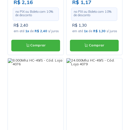
R$ 2,16
R$ 1,17
no PIX ou Boleto com
10
%
no PIX ou Boleto com
10
%
de desconto
de desconto
R$ 2,40
R$ 1,30
em até
1x
de
R$ 2,40
s/ juros
em até
1x
de
R$ 1,30
s/ juros
Comprar
Comprar