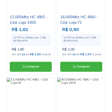
12.000Mhz HC-49/S -
16.000Mhz HC-49/U -
Cód. Loja 3300
Cód. Loja 71
R$ 1,62
R$ 0,90
no PIX ou Boleto com
10
%
no PIX ou Boleto com
10
%
de desconto
de desconto
R$ 1,80
R$ 1,00
em até
1x
de
R$ 1,80
s/ juros
em até
1x
de
R$ 1,00
s/ juros
Comprar
Comprar