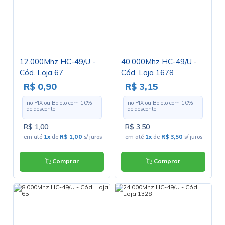
12.000Mhz HC-49/U -
40.000Mhz HC-49/U -
Cód. Loja 67
Cód. Loja 1678
R$ 0,90
R$ 3,15
no PIX ou Boleto com
10
%
no PIX ou Boleto com
10
%
de desconto
de desconto
R$ 1,00
R$ 3,50
em até
1x
de
R$ 1,00
s/ juros
em até
1x
de
R$ 3,50
s/ juros
Comprar
Comprar