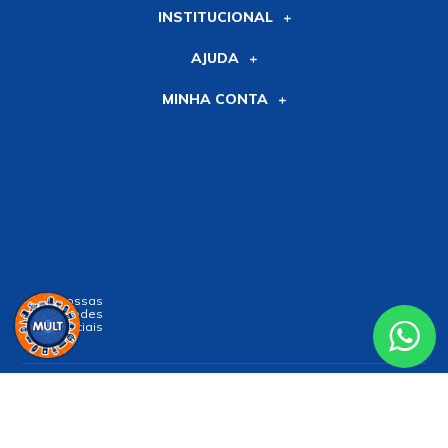
INSTITUCIONAL
AJUDA
MINHA CONTA
Siga nossas
Redes
Sociais
Receba nossa
NEWSLETTER
e receba nossas novidades!