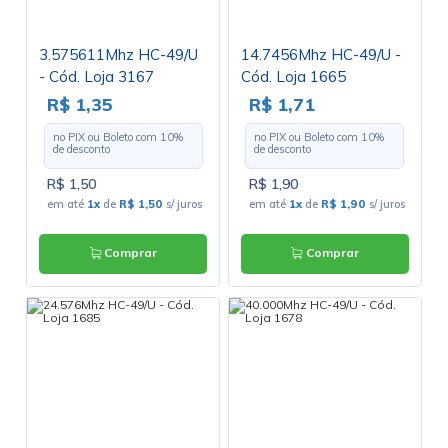
3.575611Mhz HC-49/U
14.7456Mhz HC-49/U -
- Cód. Loja 3167
Cód. Loja 1665
R$ 1,35
R$ 1,71
no PIX ou Boleto com
10
%
no PIX ou Boleto com
10
%
de desconto
de desconto
R$ 1,50
R$ 1,90
em até
1x
de
R$ 1,50
s/ juros
em até
1x
de
R$ 1,90
s/ juros
Comprar
Comprar