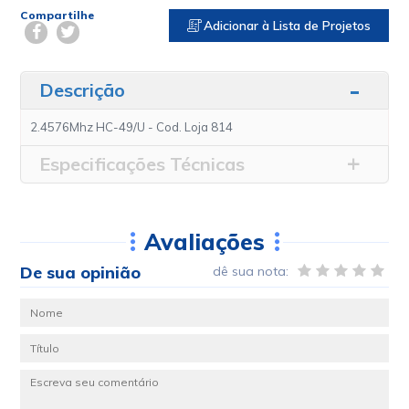
Compartilhe
Adicionar à Lista de Projetos
Descrição
2.4576Mhz HC-49/U - Cod. Loja 814
Especificações Técnicas
Avaliações
De sua opinião
dê sua nota: