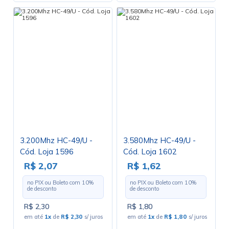
3.200Mhz HC-49/U -
3.580Mhz HC-49/U -
Cód. Loja 1596
Cód. Loja 1602
R$ 2,07
R$ 1,62
no PIX ou Boleto com
10
%
no PIX ou Boleto com
10
%
de desconto
de desconto
R$ 2,30
R$ 1,80
em até
1x
de
R$ 2,30
s/ juros
em até
1x
de
R$ 1,80
s/ juros