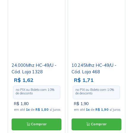
24.000Mhz HC-49/U -
10.245Mhz HC-49/U -
Cód. Loja 1328
Cód. Loja 468
R$ 1,62
R$ 1,71
no PIX ou Boleto com
10
%
no PIX ou Boleto com
10
%
de desconto
de desconto
R$ 1,80
R$ 1,90
em até
1x
de
R$ 1,80
s/ juros
em até
1x
de
R$ 1,90
s/ juros
Comprar
Comprar