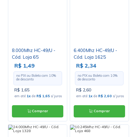
8.000Mhz HC-49/U -
6.400Mhz HC-49/U -
Cód. Loja 65
Cód. Loja 1625
R$ 1,49
R$ 2,34
no PIX ou Boleto com
10
%
no PIX ou Boleto com
10
%
de desconto
de desconto
R$ 1,65
R$ 2,60
em até
1x
de
R$ 1,65
s/ juros
em até
1x
de
R$ 2,60
s/ juros
Comprar
Comprar