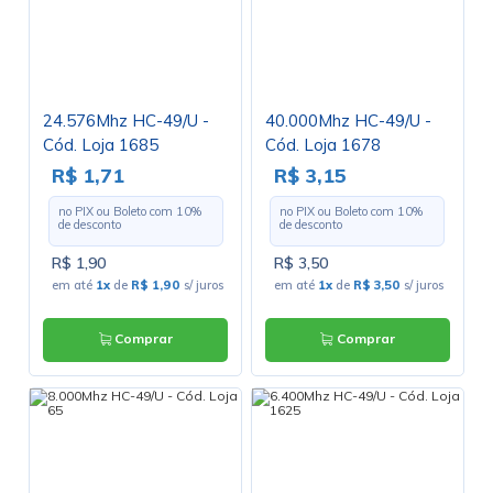
24.576Mhz HC-49/U -
40.000Mhz HC-49/U -
Cód. Loja 1685
Cód. Loja 1678
R$ 1,71
R$ 3,15
no PIX ou Boleto com
10
%
no PIX ou Boleto com
10
%
de desconto
de desconto
R$ 1,90
R$ 3,50
em até
1x
de
R$ 1,90
s/ juros
em até
1x
de
R$ 3,50
s/ juros
Comprar
Comprar