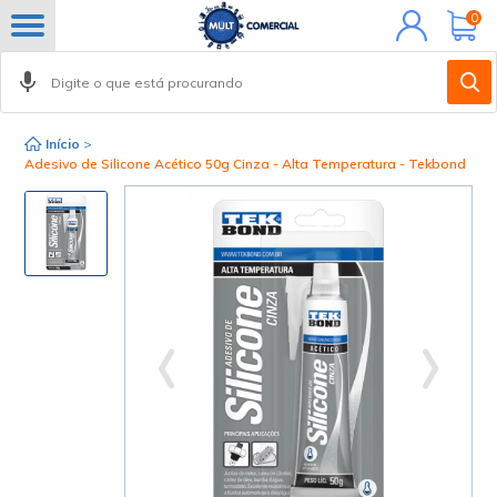
Minha
0
conta
Início
>
Adesivo de Silicone Acético 50g Cinza - Alta Temperatura - Tekbond