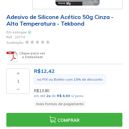
Adesivo de Silicone Acético 50g Cinza -
Alta Temperatura - Tekbond
Em estoque
Ref.:
33774
Avaliação:
Clique para ver
o Datasheet
R$12,42
no PIX ou Boleto com
10
% de desconto
R$13,80
em até
2
x
de
R$ 6,90
s/ juros
mais formas de pagamento
COMPRAR