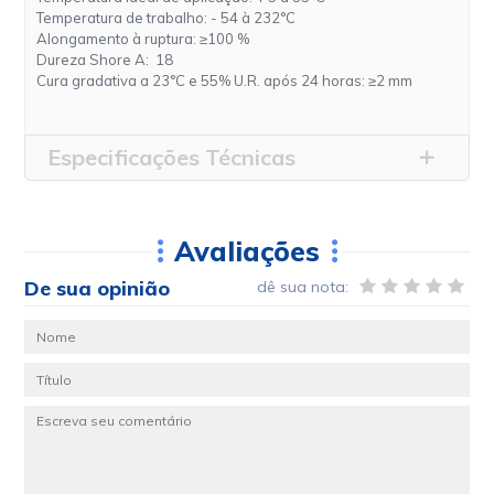
Temperatura de trabalho: - 54 à 232°C
Alongamento à ruptura: ≥100 %
Dureza Shore A: 18
Cura gradativa a 23°C e 55% U.R. após 24 horas: ≥2 mm
Especificações Técnicas
Avaliações
De sua opinião
dê sua nota: