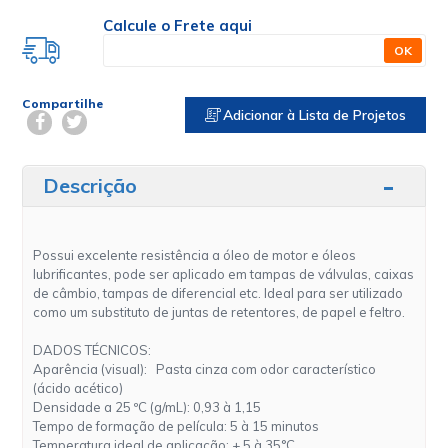
Calcule o Frete aqui
OK
Compartilhe
Adicionar à Lista de Projetos
Descrição
Possui excelente resistência a óleo de motor e óleos
lubrificantes, pode ser aplicado em tampas de válvulas, caixas
de câmbio, tampas de diferencial etc. Ideal para ser utilizado
como um substituto de juntas de retentores, de papel e feltro.
DADOS TÉCNICOS:
Aparência (visual): Pasta cinza com odor característico
(ácido acético)
Densidade a 25 ºC (g/mL): 0,93 à 1,15
Tempo de formação de película: 5 à 15 minutos
Temperatura ideal de aplicação: + 5 à 35°C