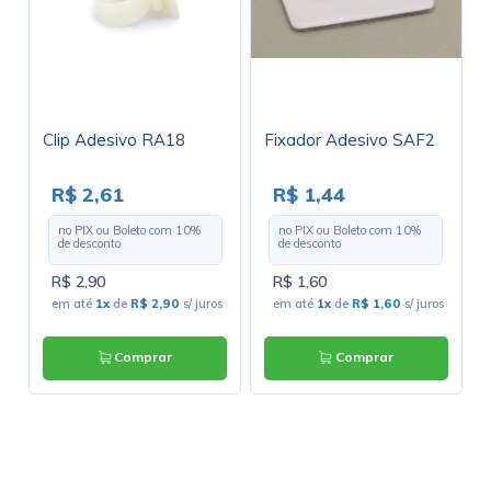
Clip Adesivo RA18
Fixador Adesivo SAF2
R$ 2,61
R$ 1,44
no PIX ou Boleto com
10
%
no PIX ou Boleto com
10
%
de desconto
de desconto
R$ 2,90
R$ 1,60
em até
1x
de
R$ 2,90
s/ juros
em até
1x
de
R$ 1,60
s/ juros
Comprar
Comprar