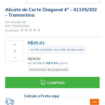
Alicate de Corte Diagonal 4" - 41105/302
- Tramontina
Em estoque
Ref.:
PR00005404
Avaliação:
R$35,01
no PIX ou Boleto com
10
% de desconto
R$38,90
em até
7
x
de
R$ 5,56
s/ juros
mais formas de pagamento
COMPRAR
Calcule o Frete aqui
OK