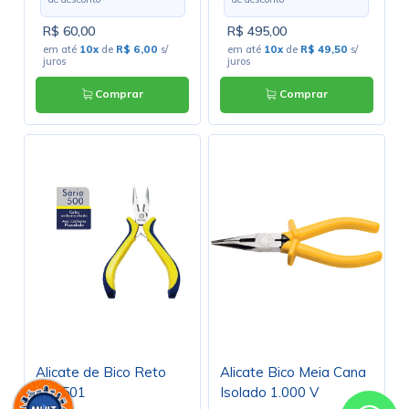
R$ 60,00
R$ 495,00
em até
10x
de
R$ 6,00
s/
em até
10x
de
R$ 49,50
s/
juros
juros
Comprar
Comprar
Alicate de Bico Reto
Alicate Bico Meia Cana
HK-501
Isolado 1.000 V