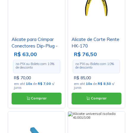
Alicate para Crimpar
Alicate de Corte Rente
Conectores Dip-Plug -
HK-170
HT-214D
R$ 63,00
R$ 76,50
no PIX ou Boleto com
10
%
no PIX ou Boleto com
10
%
de desconto
de desconto
R$ 70,00
R$ 85,00
em até
10x
de
R$ 7,00
s/
em até
10x
de
R$ 8,50
s/
juros
juros
Comprar
Comprar