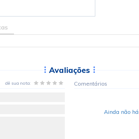
cas
Avaliações
Comentários
dê sua nota:
Ainda não há