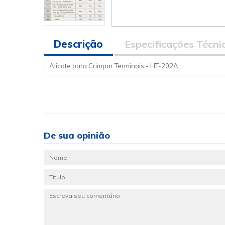
Descrição
Especificações Técni
Alicate para Crimpar Terminais - HT-202A
De sua opinião