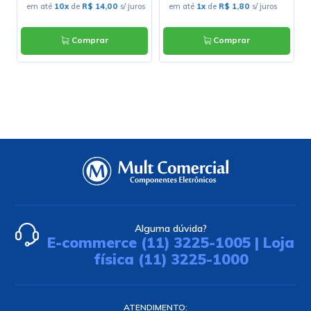
em até
10x
de
R$ 14,00
s/ juros
em até
1x
de
R$ 1,80
s/ juros
Comprar
Comprar
Alguma dúvida?
E-commerce (11) 3225-1005 | Loja
física (11) 3225-1000
ATENDIMENTO: