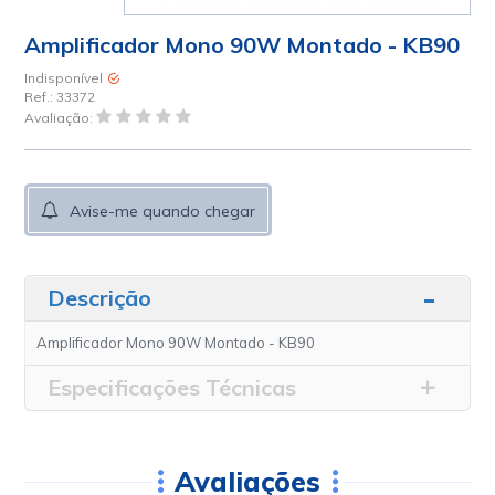
Amplificador Mono 90W Montado - KB90
Indisponível
Ref.:
33372
Avaliação:
Avise-me quando chegar
Descrição
Amplificador Mono 90W Montado - KB90
Especificações Técnicas
Avaliações