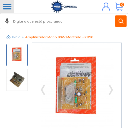
Minha
0
conta
Início
>
Amplificador Mono 90W Montado - KB90