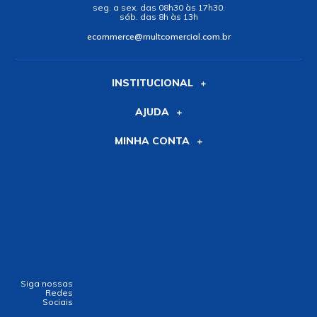
seg. a sex. das 08h30 às 17h30.
sáb. das 8h às 13h
ecommerce@multcomercial.com.br
INSTITUCIONAL
AJUDA
MINHA CONTA
Siga nossas
Redes
Sociais