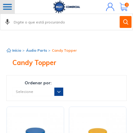
Minha
0
conta
Início
>
Áudio Parts
>
Candy Topper
Candy Topper
Ordenar por: