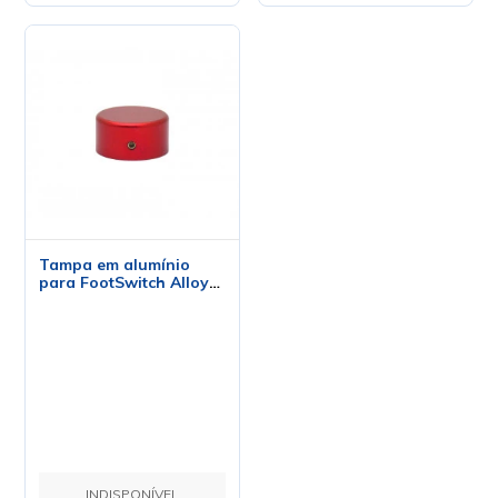
Tampa em alumínio
para FootSwitch Alloy
Candy Topper Cor
Vinho
INDISPONÍVEL