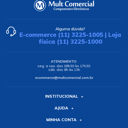
Alguma dúvida?
E-commerce (11) 3225-1005 | Loja
física (11) 3225-1000
ATENDIMENTO:
seg. a sex. das 08h30 às 17h30.
sáb. das 8h às 13h
ecommerce@multcomercial.com.br
INSTITUCIONAL
AJUDA
MINHA CONTA