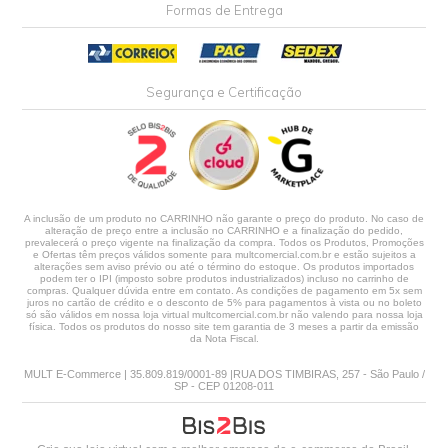
Formas de Entrega
Segurança e Certificação
A inclusão de um produto no CARRINHO não garante o preço do produto. No caso de
alteração de preço entre a inclusão no CARRINHO e a finalização do pedido,
prevalecerá o preço vigente na finalização da compra. Todos os Produtos, Promoções
e Ofertas têm preços válidos somente para multcomercial.com.br e estão sujeitos a
alterações sem aviso prévio ou até o término do estoque. Os produtos importados
podem ter o IPI (imposto sobre produtos industrializados) incluso no carrinho de
compras. Qualquer dúvida entre em contato. As condições de pagamento em 5x sem
juros no cartão de crédito e o desconto de 5% para pagamentos à vista ou no boleto
só são válidos em nossa loja virtual multcomercial.com.br não valendo para nossa loja
física. Todos os produtos do nosso site tem garantia de 3 meses a partir da emissão
da Nota Fiscal.
MULT E-Commerce | 35.809.819/0001-89 |RUA DOS TIMBIRAS, 257 - São Paulo /
SP - CEP 01208-011