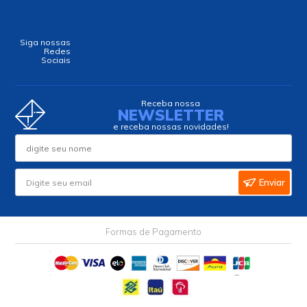
Siga nossas
Redes
Sociais
Receba nossa
NEWSLETTER
e receba nossas novidades!
Enviar
Formas de Pagamento