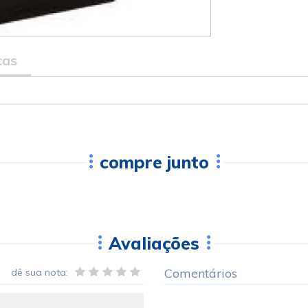
cas
compre junto
Avaliações
Comentários
dê sua nota: