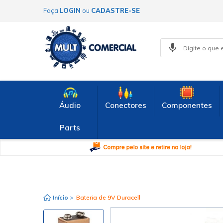
Faça
LOGIN
ou
CADASTRE-SE
Áudio
Conectores
Componentes
Parts
Início
>
Bateria de 9V Duracell