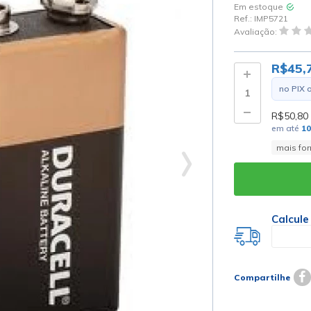
Em estoque
Ref.:
IMP5721
Avaliação:
R$45,
no PIX 
R$50,80
em até
1
mais fo
Calcule
Compartilhe