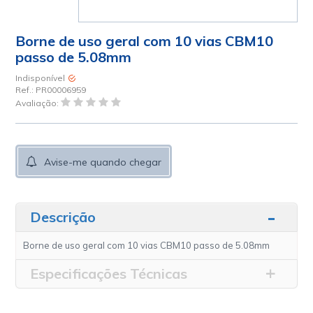
Borne de uso geral com 10 vias CBM10
passo de 5.08mm
Indisponível
Ref.:
PR00006959
Avaliação:
Avise-me quando chegar
Descrição
Borne de uso geral com 10 vias CBM10 passo de 5.08mm
Especificações Técnicas