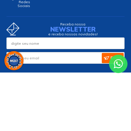
Redes
Sociais
Receba nossa
NEWSLETTER
e receba nossas novidades!
Enviar
Formas de Pagamento
Formas de Entrega