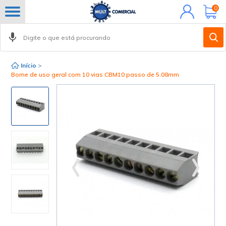
Minha
0
conta
Início
>
Borne de uso geral com 10 vias CBM10 passo de 5.08mm