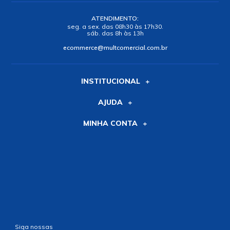
ATENDIMENTO:
seg. a sex. das 08h30 às 17h30.
sáb. das 8h às 13h
ecommerce@multcomercial.com.br
INSTITUCIONAL
AJUDA
MINHA CONTA
Siga nossas