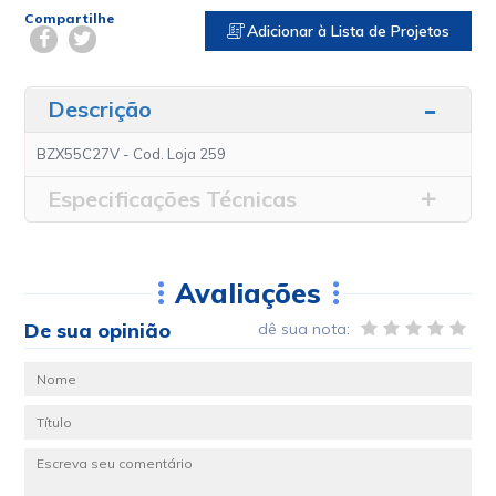
Compartilhe
Adicionar à Lista de Projetos
Descrição
BZX55C27V - Cod. Loja 259
Especificações Técnicas
Avaliações
De sua opinião
dê sua nota: