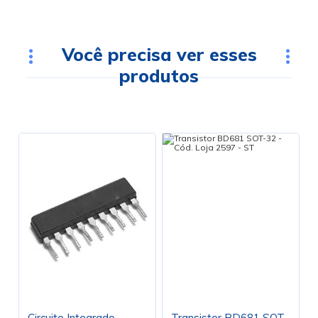
Você precisa ver esses
produtos
Circuito Integrado
Transistor BD681 SOT-