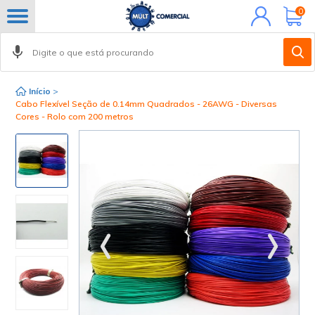
Minha
0
conta
Início
>
Cabo Flexível Seção de 0.14mm Quadrados - 26AWG - Diversas
Cores - Rolo com 200 metros