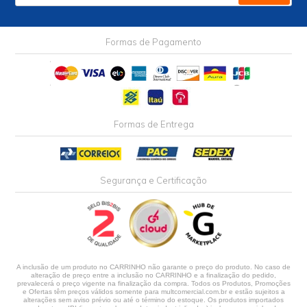
Formas de Pagamento
Formas de Entrega
Segurança e Certificação
A inclusão de um produto no CARRINHO não garante o preço do produto. No caso de
alteração de preço entre a inclusão no CARRINHO e a finalização do pedido,
prevalecerá o preço vigente na finalização da compra. Todos os Produtos, Promoções
e Ofertas têm preços válidos somente para multcomercial.com.br e estão sujeitos a
alterações sem aviso prévio ou até o término do estoque. Os produtos importados