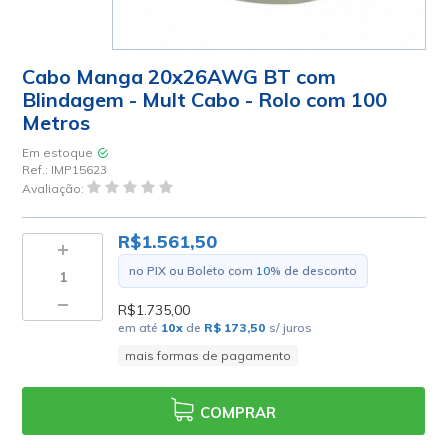
Cabo Manga 20x26AWG BT com
Blindagem - Mult Cabo - Rolo com 100
Metros
Em estoque
Ref.:
IMP15623
Avaliação:
R$1.561,50
no PIX ou Boleto com
10
% de desconto
R$1.735,00
em até
10
x
de
R$ 173,50
s/ juros
mais formas de pagamento
COMPRAR