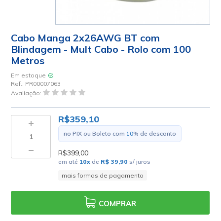
Cabo Manga 2x26AWG BT com
Blindagem - Mult Cabo - Rolo com 100
Metros
Em estoque
Ref.:
PR00007063
Avaliação:
R$359,10
no PIX ou Boleto com
10
% de desconto
R$399,00
em até
10
x
de
R$ 39,90
s/ juros
mais formas de pagamento
COMPRAR