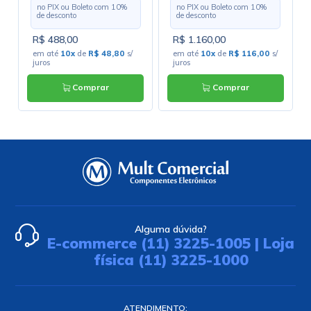
no PIX ou Boleto com
10
%
no PIX ou Boleto com
10
%
de desconto
de desconto
R$ 488,00
R$ 1.160,00
em até
10x
de
R$ 48,80
s/
em até
10x
de
R$ 116,00
s/
juros
juros
Comprar
Comprar