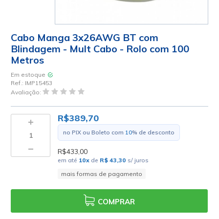
Cabo Manga 3x26AWG BT com
Blindagem - Mult Cabo - Rolo com 100
Metros
Em estoque
Ref.:
IMP15453
Avaliação:
R$389,70
no PIX ou Boleto com
10
% de desconto
R$433,00
em até
10
x
de
R$ 43,30
s/ juros
mais formas de pagamento
COMPRAR