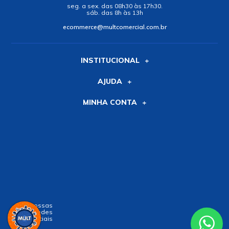
seg. a sex. das 08h30 às 17h30.
sáb. das 8h às 13h
ecommerce@multcomercial.com.br
INSTITUCIONAL
AJUDA
MINHA CONTA
Siga nossas
Redes
Sociais