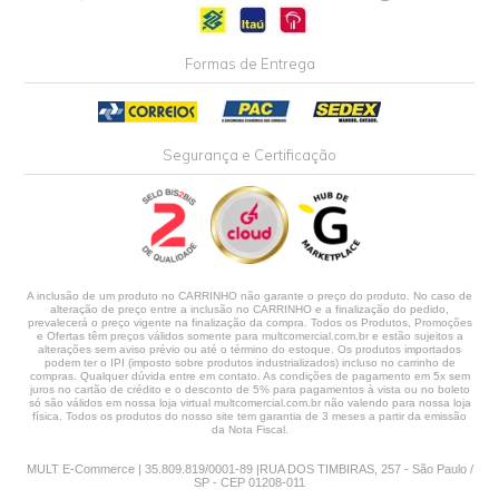
Formas de Entrega
Segurança e Certificação
A inclusão de um produto no CARRINHO não garante o preço do produto. No caso de
alteração de preço entre a inclusão no CARRINHO e a finalização do pedido,
prevalecerá o preço vigente na finalização da compra. Todos os Produtos, Promoções
e Ofertas têm preços válidos somente para multcomercial.com.br e estão sujeitos a
alterações sem aviso prévio ou até o término do estoque. Os produtos importados
podem ter o IPI (imposto sobre produtos industrializados) incluso no carrinho de
compras. Qualquer dúvida entre em contato. As condições de pagamento em 5x sem
juros no cartão de crédito e o desconto de 5% para pagamentos à vista ou no boleto
só são válidos em nossa loja virtual multcomercial.com.br não valendo para nossa loja
física. Todos os produtos do nosso site tem garantia de 3 meses a partir da emissão
da Nota Fiscal.
MULT E-Commerce | 35.809.819/0001-89 |RUA DOS TIMBIRAS, 257 - São Paulo /
SP - CEP 01208-011