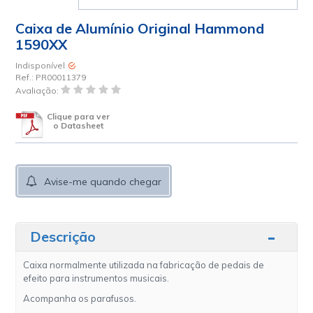
Caixa de Alumínio Original Hammond
1590XX
Indisponível
Ref.:
PR00011379
Avaliação:
Clique para ver
o Datasheet
Avise-me quando chegar
Descrição
Caixa normalmente utilizada na fabricação de pedais de
efeito para instrumentos musicais.
Acompanha os parafusos.