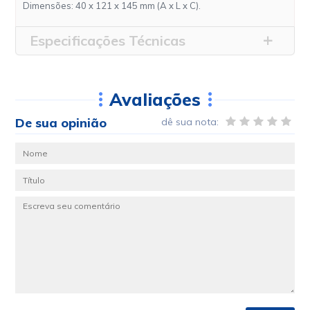
Dimensões: 40 x 121 x 145 mm (A x L x C).
Especificações Técnicas
Avaliações
De sua opinião
dê sua nota: