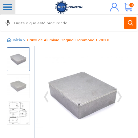
Minha
0
conta
Início
>
Caixa de Alumínio Original Hammond 1590XX