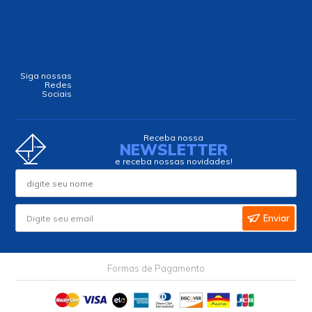
Siga nossas
Redes
Sociais
Receba nossa
NEWSLETTER
e receba nossas novidades!
Enviar
Formas de Pagamento