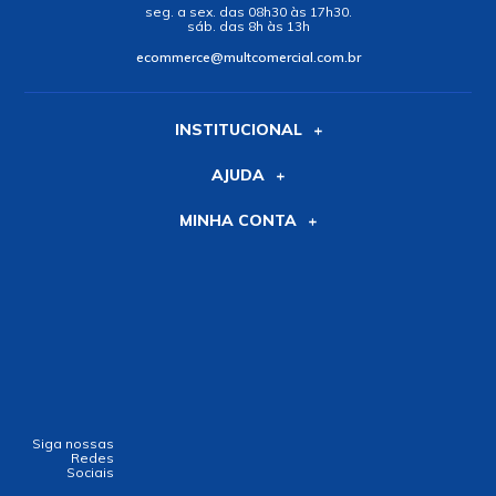
seg. a sex. das 08h30 às 17h30.
sáb. das 8h às 13h
ecommerce@multcomercial.com.br
INSTITUCIONAL
AJUDA
MINHA CONTA
Siga nossas
Redes
Sociais