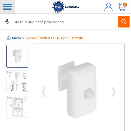
Minha
0
conta
Início
>
Caixa Plástica CP-010/1R - Patola