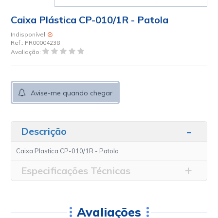
Caixa Plástica CP-010/1R - Patola
Indisponível
Ref.:
PR00004238
Avaliação:
Avise-me quando chegar
Descrição
Caixa Plastica CP-010/1R - Patola
Especificações Técnicas
Avaliações