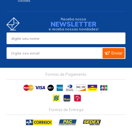
Sociais
Receba nossa
NEWSLETTER
e receba nossas novidades!
Enviar
Formas de Pagamento
Formas de Entrega