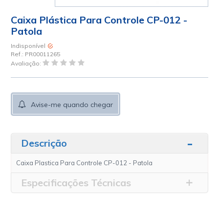
Caixa Plástica Para Controle CP-012 -
Patola
Indisponível
Ref.:
PR00011265
Avaliação:
Avise-me quando chegar
Descrição
Caixa Plastica Para Controle CP-012 - Patola
Especificações Técnicas