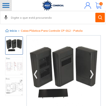
Minha
0
conta
Início
>
Caixa Plástica Para Controle CP-012 - Patola