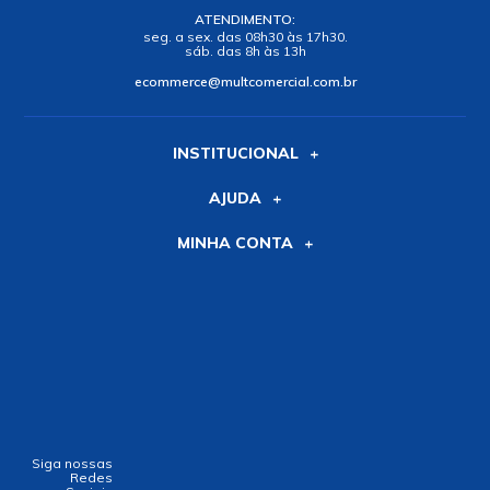
ATENDIMENTO:
seg. a sex. das 08h30 às 17h30.
sáb. das 8h às 13h
ecommerce@multcomercial.com.br
INSTITUCIONAL
AJUDA
MINHA CONTA
Siga nossas
Redes