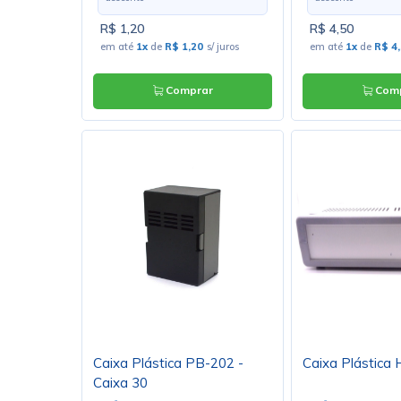
R$ 1,20
R$ 4,50
em até
1x
de
R$ 1,20
s/ juros
em até
1x
de
R$ 4
Comprar
Comp
Caixa Plástica PB-202 -
Caixa Plástica
Caixa 30