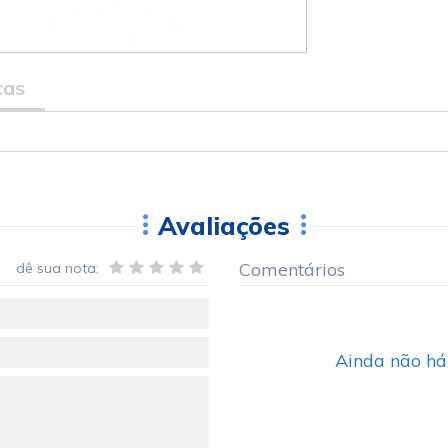
cas
Avaliações
Comentários
dê sua nota:
Ainda não há