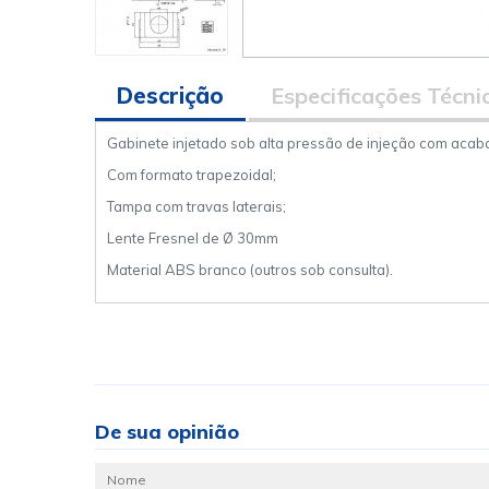
Descrição
Especificações Técni
Gabinete injetado sob alta pressão de injeção com acab
Com formato trapezoidal;
Tampa com travas laterais;
Lente Fresnel de Ø 30mm
Material ABS branco (outros sob consulta).
De sua opinião