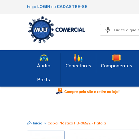
Faça
LOGIN
ou
CADASTRE-SE
Áudio
Conectores
Componentes
Parts
Início
>
Caixa Plástica PB-065/2 - Patola