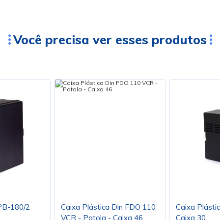
Você precisa ver esses produtos
 PB-180/2
Caixa Plástica Din FDO 110
Caixa Plásti
VCR - Patola - Caixa 46
Caixa 30