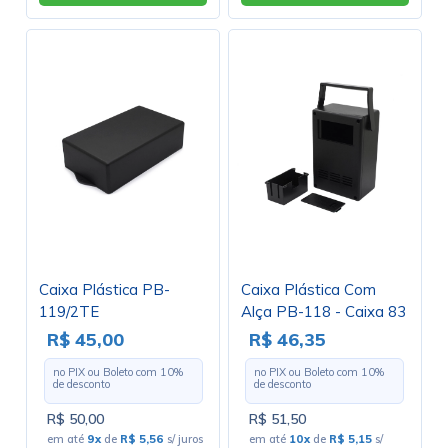
Caixa Plástica PB-
Caixa Plástica Com
119/2TE
Alça PB-118 - Caixa 83
R$ 45,00
R$ 46,35
no PIX ou Boleto com
10
%
no PIX ou Boleto com
10
%
de desconto
de desconto
R$ 50,00
R$ 51,50
em até
9x
de
R$ 5,56
s/ juros
em até
10x
de
R$ 5,15
s/