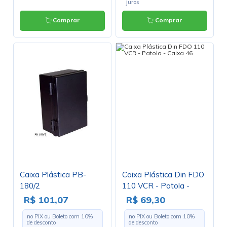
juros
Comprar
Comprar
Caixa Plástica PB-
Caixa Plástica Din FDO
180/2
110 VCR - Patola -
Caixa 46
R$ 101,07
R$ 69,30
no PIX ou Boleto com
10
%
no PIX ou Boleto com
10
%
de desconto
de desconto