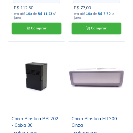
R$ 112,30
R$ 77,00
em até
10x
de
R$ 11,23
s/
em até
10x
de
R$ 7,70
s/
juros
juros
Comprar
Comprar
Caixa Plástica PB-202
Caixa Plástica HT300
- Caixa 30
Cinza