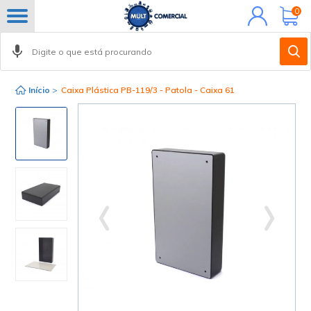
Minha
0
conta
Início
>
Caixa Plástica PB-119/3 - Patola - Caixa 61