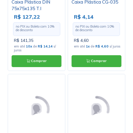
Caixa Plástica DIN
Caixa Plástica CG-035
75x75x135 T.I
R$ 127,22
R$ 4,14
no PIX ou Boleto com
10
%
no PIX ou Boleto com
10
%
de desconto
de desconto
R$ 141,35
R$ 4,60
em até
10x
de
R$ 14,14
s/
em até
1x
de
R$ 4,60
s/ juros
juros
Comprar
Comprar