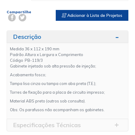
Compartilhe
Adicionar à Lista de Projetos
Descrição
Medida
36 x 112 x 190 mm
Padrão
Altura x Largura x Comprimento
Código
PB-119/3
Gabinete injetado sob alta pressão de injeção;
Acabamento fosco;
Tampa lisa cinza ou tampa com aba preta (T.E.);
Torres de fixação para a placa de circuito impresso;
Material ABS preto (outros sob consulta).
Obs: Os parafusos não acompanham os gabinetes.
Especificações Técnicas