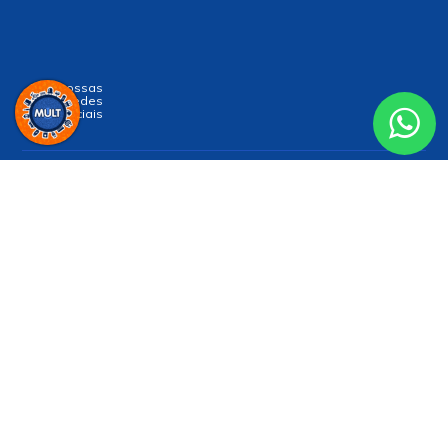
Siga nossas
Redes
Sociais
Receba nossa
NEWSLETTER
e receba nossas novidades!
Enviar
Formas de Pagamento