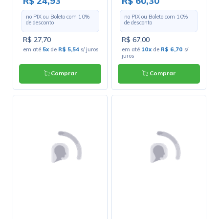
R$ 24,93
R$ 60,30
no PIX ou Boleto com
10
%
no PIX ou Boleto com
10
%
de desconto
de desconto
R$ 27,70
R$ 67,00
em até
5x
de
R$ 5,54
s/ juros
em até
10x
de
R$ 6,70
s/
juros
Comprar
Comprar