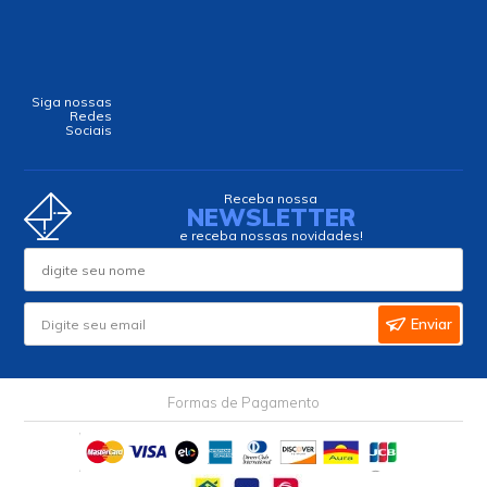
Siga nossas
Redes
Sociais
Receba nossa
NEWSLETTER
e receba nossas novidades!
Enviar
Formas de Pagamento