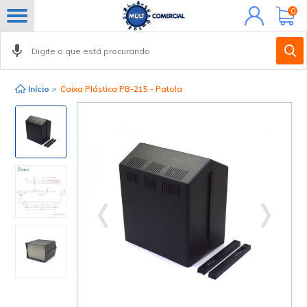
Minha
0
conta
Início
>
Caixa Plástica PB-215 - Patola