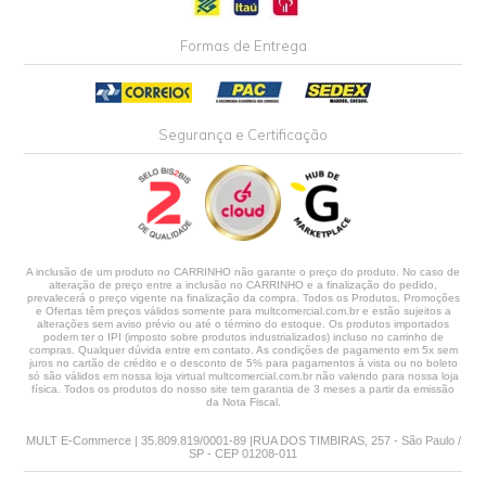
Formas de Entrega
Segurança e Certificação
A inclusão de um produto no CARRINHO não garante o preço do produto. No caso de
alteração de preço entre a inclusão no CARRINHO e a finalização do pedido,
prevalecerá o preço vigente na finalização da compra. Todos os Produtos, Promoções
e Ofertas têm preços válidos somente para multcomercial.com.br e estão sujeitos a
alterações sem aviso prévio ou até o término do estoque. Os produtos importados
podem ter o IPI (imposto sobre produtos industrializados) incluso no carrinho de
compras. Qualquer dúvida entre em contato. As condições de pagamento em 5x sem
juros no cartão de crédito e o desconto de 5% para pagamentos à vista ou no boleto
só são válidos em nossa loja virtual multcomercial.com.br não valendo para nossa loja
física. Todos os produtos do nosso site tem garantia de 3 meses a partir da emissão
da Nota Fiscal.
MULT E-Commerce | 35.809.819/0001-89 |RUA DOS TIMBIRAS, 257 - São Paulo /
SP - CEP 01208-011