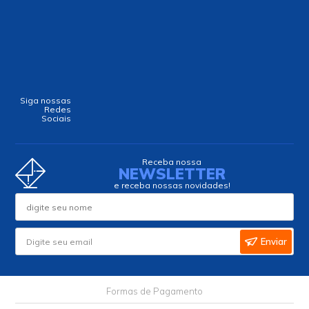
Siga nossas
Redes
Sociais
Receba nossa
NEWSLETTER
e receba nossas novidades!
Enviar
Formas de Pagamento