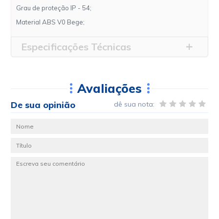
Grau de proteção IP - 54;
Material ABS V0 Bege;
Especificações Técnicas
Avaliações
De sua opinião
dê sua nota: