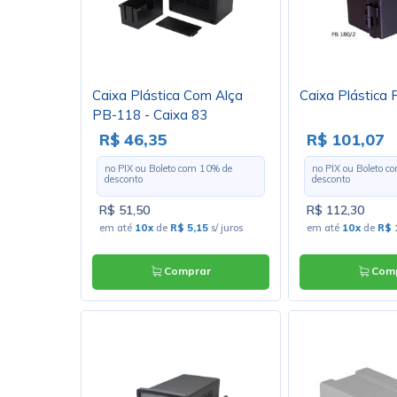
Caixa Plástica Com Alça
Caixa Plástica
PB-118 - Caixa 83
R$ 46,35
R$ 101,07
no PIX ou Boleto com
10
% de
no PIX ou Boleto 
desconto
desconto
R$ 51,50
R$ 112,30
em até
10x
de
R$ 5,15
s/ juros
em até
10x
de
R$ 
Comprar
Comp