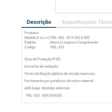
Descrição
Especificações Técni
Produtos
Medida A x L x C
PBL-202 : 90 X 150 X 200
Padrão
Altura x Largura x Comprimento
Código
PBL-202
Grau de Proteção IP 65;
borracha de vedação;
Torres de fixação p/placa de circuito impresso;
Fechamento por parafusos de nylon material :
ABS bege Medidas externas :
PBL-202 : 90X150X200