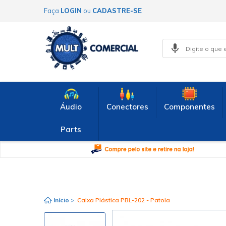
Faça
LOGIN
ou
CADASTRE-SE
Áudio
Conectores
Componentes
Parts
Início
>
Caixa Plástica PBL-202 - Patola