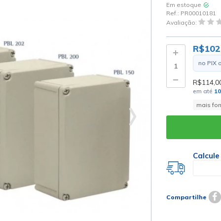
Em estoque
Ref.:
PR00010181
Avaliação:
R$102
no PIX 
R$114,0
em até
1
mais fo
Calcule
Compartilhe