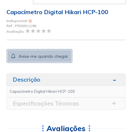
Capacímetro Digital Hikari HCP-100
Indisponível
Ref.:
PR00011196
Avaliação:
Avise-me quando chegar
Descrição
Capacimetro Digital Hikari HCP-100
Especificações Técnicas
Avaliações