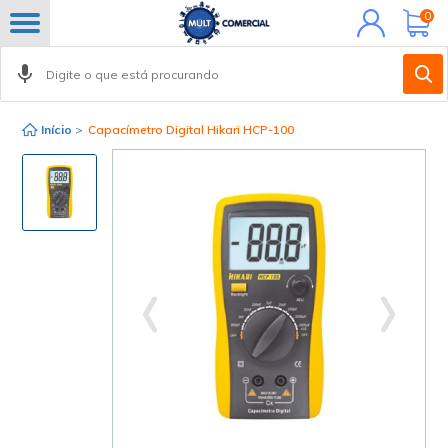
Minha
0
conta
Início
>
Capacímetro Digital Hikari HCP-100