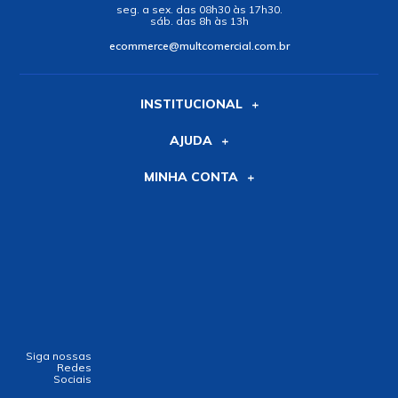
seg. a sex. das 08h30 às 17h30.
sáb. das 8h às 13h
ecommerce@multcomercial.com.br
INSTITUCIONAL
AJUDA
MINHA CONTA
Siga nossas
Redes
Sociais