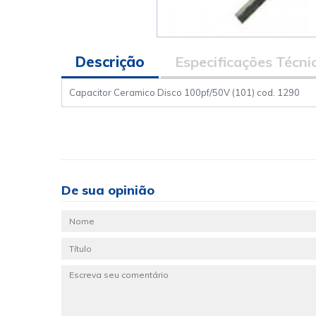
Descrição
Especificações Técni
Capacitor Ceramico Disco 100pf/50V (101) cod. 1290
De sua opinião