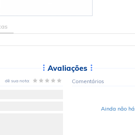
cas
Avaliações
Comentários
dê sua nota:
Ainda não há