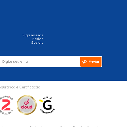
Siga nossas
Redes
Sociais
Enviar
gurança e Certificação