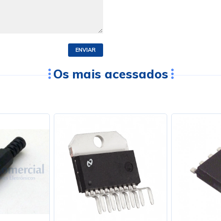
ENVIAR
Os mais acessados