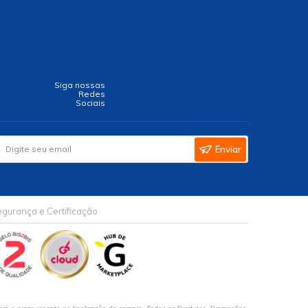
Siga nossas
Redes
Sociais
Enviar
gurança e Certificação