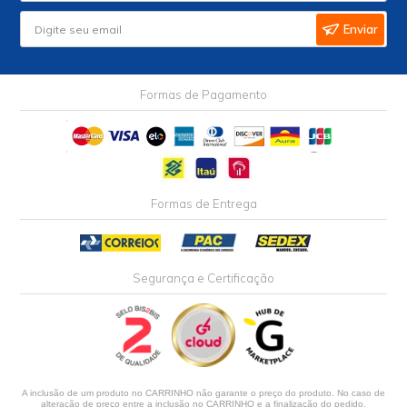
Enviar
Formas de Pagamento
Formas de Entrega
Segurança e Certificação
A inclusão de um produto no CARRINHO não garante o preço do produto. No caso de
alteração de preço entre a inclusão no CARRINHO e a finalização do pedido,