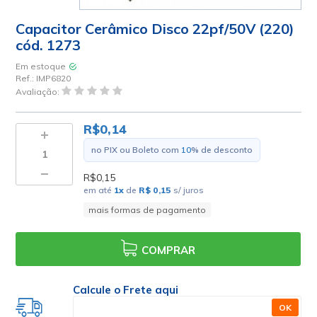
Capacitor Cerâmico Disco 22pf/50V (220)
cód. 1273
Em estoque
Ref.:
IMP6820
Avaliação:
R$0,14
no PIX ou Boleto com
10
% de desconto
R$0,15
em até
1
x
de
R$ 0,15
s/ juros
mais formas de pagamento
COMPRAR
Calcule o Frete aqui
OK