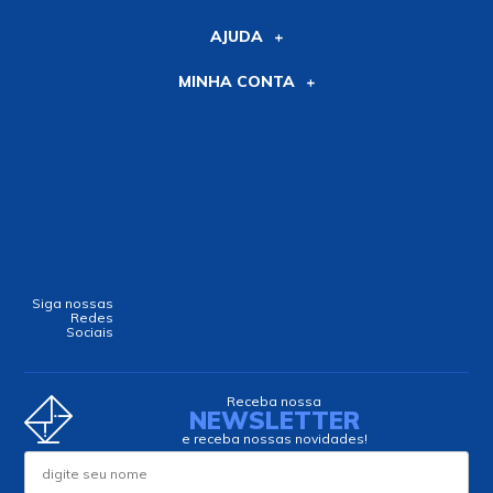
AJUDA
MINHA CONTA
Siga nossas
Redes
Sociais
Receba nossa
NEWSLETTER
e receba nossas novidades!