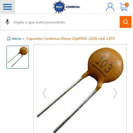
Minha
0
conta
Início
>
Capacitor Cerâmico Disco 22pf/50V (220) cód. 1273