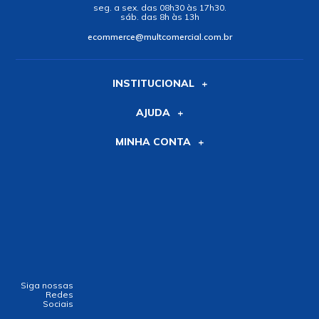
seg. a sex. das 08h30 às 17h30.
sáb. das 8h às 13h
ecommerce@multcomercial.com.br
INSTITUCIONAL
AJUDA
MINHA CONTA
Siga nossas
Redes
Sociais