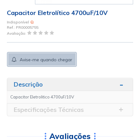
Capacitor Eletrolítico 4700uF/10V
Indisponível
Ref.:
PR00005755
Avaliação:
Avise-me quando chegar
Descrição
Capacitor Eletrolitico 4700uF/10V
Especificações Técnicas
Avaliações