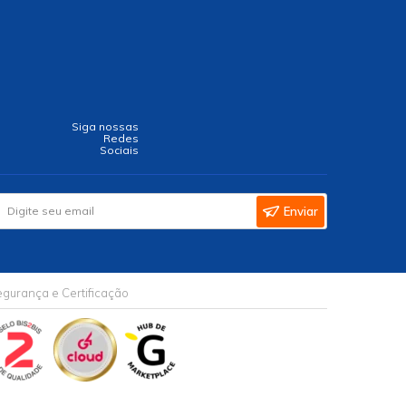
Siga nossas
Redes
Sociais
Enviar
gurança e Certificação