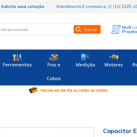
Solicite uma cotação
Atendimento E-commerce:
(11) 3225-
Mult
Li
buscar
Projet
Ferramentas
Fios e
Medição
Motores
R
Cabos
Capacitor E