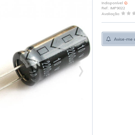
Indisponível
Ref.:
IMP9022
Avaliação:
Avise-me 