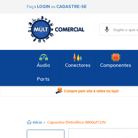
Faça
LOGIN
ou
CADASTRE-SE
Áudio
Conectores
Componentes
Parts
Início
>
Capacitor Eletrolítico 6800uF/10V