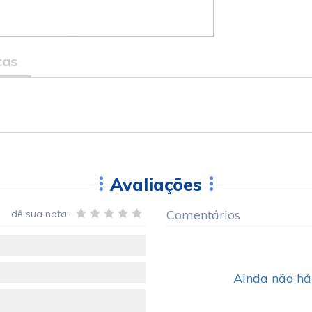
cas
Avaliações
Comentários
dê sua nota:
Ainda não há