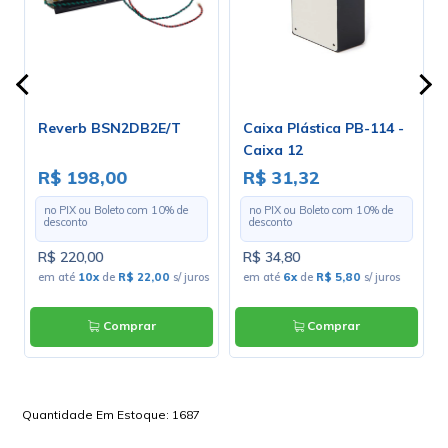
Reverb BSN2DB2E/T
Caixa Plástica PB-114 -
Caixa 12
R$ 198,00
R$ 31,32
no PIX ou Boleto com
10
% de
no PIX ou Boleto com
10
% de
desconto
desconto
R$ 220,00
R$ 34,80
em até
10x
de
R$ 22,00
s/ juros
em até
6x
de
R$ 5,80
s/ juros
Comprar
Comprar
Quantidade Em Estoque:
1687