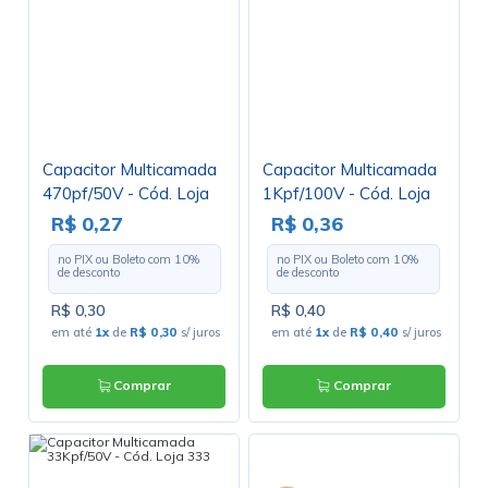
Capacitor Multicamada
Capacitor Multicamada
470pf/50V - Cód. Loja
1Kpf/100V - Cód. Loja
833
359
R$ 0,27
R$ 0,36
no PIX ou Boleto com
10
%
no PIX ou Boleto com
10
%
de desconto
de desconto
R$ 0,30
R$ 0,40
em até
1x
de
R$ 0,30
s/ juros
em até
1x
de
R$ 0,40
s/ juros
Comprar
Comprar