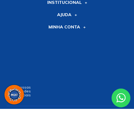
INSTITUCIONAL
AJUDA
MINHA CONTA
Siga nossas
Redes
Sociais
Receba nossa
NEWSLETTER
e receba nossas novidades!