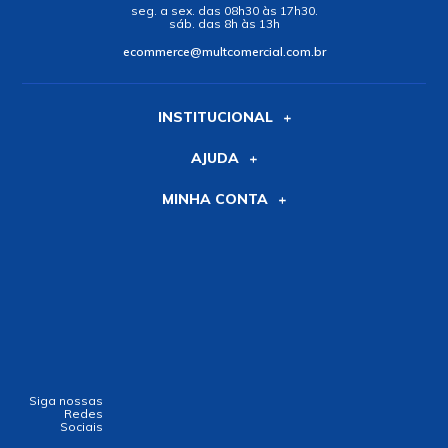
seg. a sex. das 08h30 às 17h30.
sáb. das 8h às 13h
ecommerce@multcomercial.com.br
INSTITUCIONAL
AJUDA
MINHA CONTA
Siga nossas
Redes
Sociais