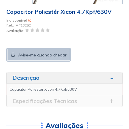
Capacitor Poliestér Xicon 4.7Kpf/630V
Indisponível
Ref.:
IMP13252
Avaliação:
Avise-me quando chegar
Descrição
Capacitor Poliester Xicon 4.7Kpf/630V
Especificações Técnicas
Avaliações