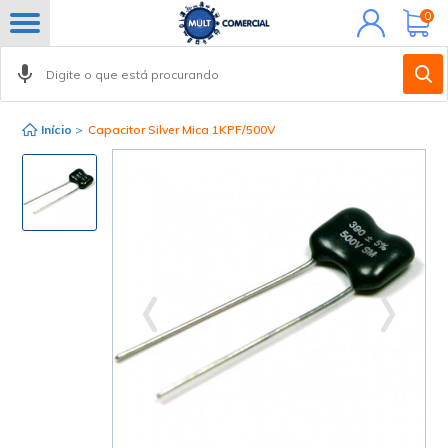
Minha
0
conta
Início
>
Capacitor Silver Mica 1KPF/500V