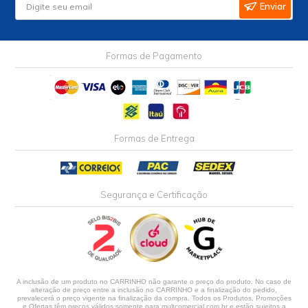
Enviar
Formas de Pagamento
Formas de Entrega
Segurança e Certificação
A inclusão de um produto no CARRINHO não garante o preço do produto. No caso de
alteração de preço entre a inclusão no CARRINHO e a finalização do pedido,
prevalecerá o preço vigente na finalização da compra. Todos os Produtos, Promoções
e Ofertas têm preços válidos somente para multcomercial.com.br e estão sujeitos a