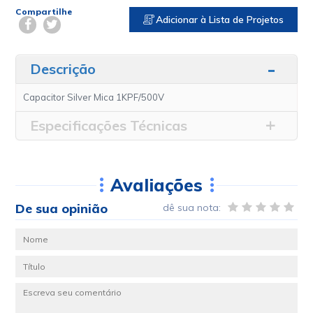
Compartilhe
Adicionar à Lista de Projetos
Descrição
Capacitor Silver Mica 1KPF/500V
Especificações Técnicas
Avaliações
De sua opinião
dê sua nota: