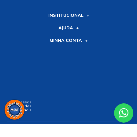
INSTITUCIONAL
AJUDA
MINHA CONTA
Siga nossas
Redes
Sociais
Receba nossa
NEWSLETTER