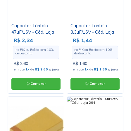
Capacitor Tântalo
Capacitor Tântalo
47uF/16V - Cód. Loja
3.3uF/16V - Cód. Loja
315
276
R$ 2,34
R$ 1,44
no PIX ou Boleto com
10
%
no PIX ou Boleto com
10
%
de desconto
de desconto
R$ 2,60
R$ 1,60
em até
1x
de
R$ 2,60
s/ juros
em até
1x
de
R$ 1,60
s/ juros
Comprar
Comprar