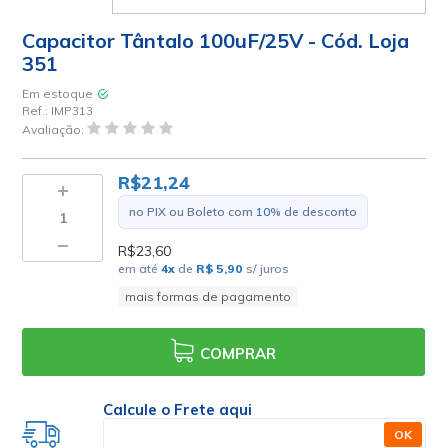
Capacitor Tântalo 100uF/25V - Cód. Loja
351
Em estoque
Ref.:
IMP313
Avaliação:
R$21,24
no PIX ou Boleto com
10
% de desconto
R$23,60
em até
4
x
de
R$ 5,90
s/ juros
mais formas de pagamento
COMPRAR
Calcule o Frete aqui
OK