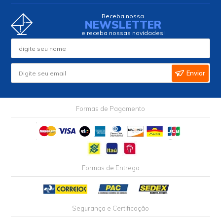
Receba nossa
NEWSLETTER
e receba nossas novidades!
Enviar
Formas de Pagamento
Formas de Entrega
Segurança e Certificação