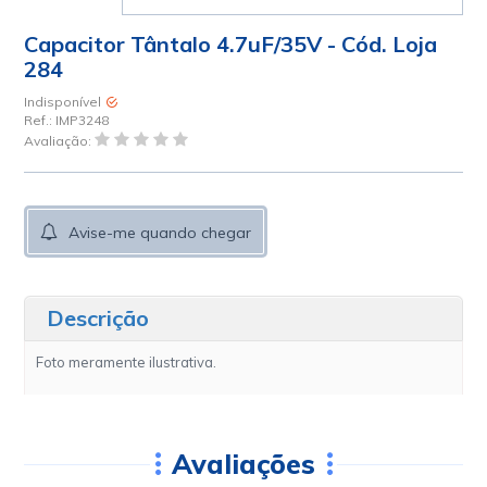
Capacitor Tântalo 4.7uF/35V - Cód. Loja
284
Indisponível
Ref.:
IMP3248
Avaliação:
Avise-me quando chegar
Descrição
Foto meramente ilustrativa.
Avaliações