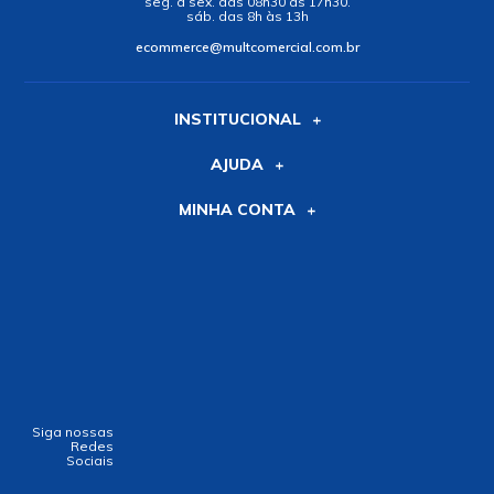
seg. a sex. das 08h30 às 17h30.
sáb. das 8h às 13h
ecommerce@multcomercial.com.br
INSTITUCIONAL
AJUDA
MINHA CONTA
Siga nossas
Redes
Sociais