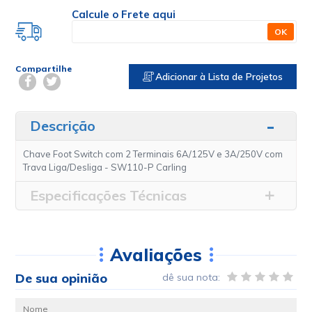
Calcule o Frete aqui
OK
Compartilhe
Adicionar à Lista de Projetos
Descrição
Chave Foot Switch com 2 Terminais 6A/125V e 3A/250V com
Trava Liga/Desliga - SW110-P Carling
Especificações Técnicas
Avaliações
De sua opinião
dê sua nota: