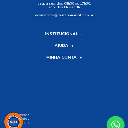
seg. a sex. das 08h30 às 17h30.
sáb. das 8h às 13h
ecommerce@multcomercial.com.br
INSTITUCIONAL
AJUDA
MINHA CONTA
Siga nossas
Redes
Sociais