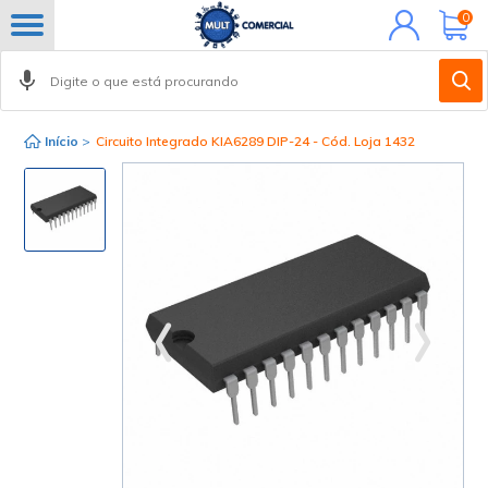
Minha
0
conta
Início
>
Circuito Integrado KIA6289 DIP-24 - Cód. Loja 1432