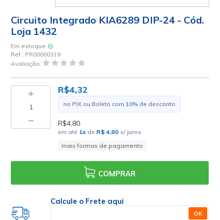
Circuito Integrado KIA6289 DIP-24 - Cód.
Loja 1432
Em estoque
Ref.:
PR00000319
Avaliação:
R$4,32
no PIX ou Boleto com
10
% de desconto
R$4,80
em até
1
x
de
R$ 4,80
s/ juros
mais formas de pagamento
COMPRAR
Calcule o Frete aqui
OK