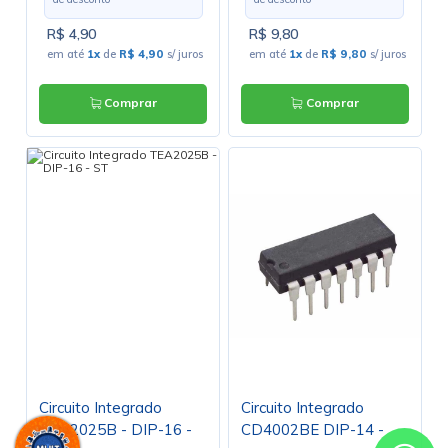
R$ 4,90
R$ 9,80
em até
1x
de
R$ 4,90
s/ juros
em até
1x
de
R$ 9,80
s/ juros
Comprar
Comprar
Circuito Integrado
Circuito Integrado
TEA2025B - DIP-16 -
CD4002BE DIP-14 -